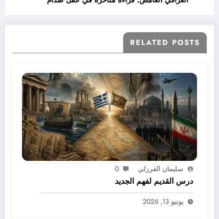
“العراقي الغامض: قراءة متأخرة في عقل صدام
حسين
RELATED POSTS
سليمان الفرزلي
0
درس القديم لفهم الجديد
يونيو 13, 2026