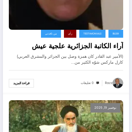
BLOG
TESTIMONIALS
رأي
من نافذتي
آراء الكاتبة الجزائرية علجية عيش
(الأمير عبد القادر كان همزة وصل بين الجزائر والمشرق العربي)
كارل ماركس شوّه الكثير من…
Razz
0 تعليقات
قراءة المزيد
نوفمبر 19, 2025