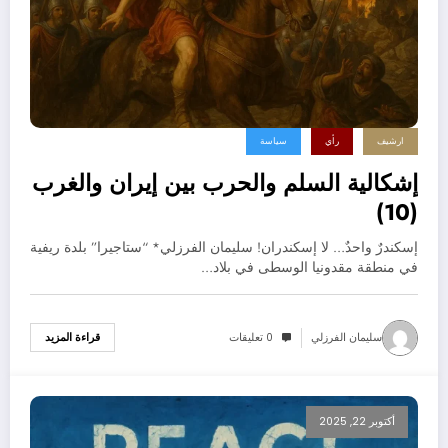
ارشيف
رأي
سياسة
إشكالية السلم والحرب بين إيران والغرب
(10)
إسكندرٌ واحدٌ… لا إسكندران! سليمان الفرزلي* “ستاجيرا” بلدة ريفية
في منطقة مقدونيا الوسطى في بلاد…
سليمان الفرزلي
0 تعليقات
قراءة المزيد
أكتوبر 22, 2025