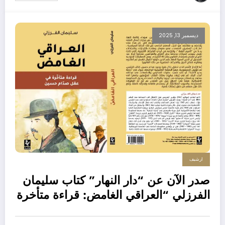
ديسمبر 13, 2025
ارشيف
صدر الآن عن “دار النهار” كتاب سليمان
الفرزلي “العراقي الغامض: قراءة متأخرة
في عقل صدام حسين