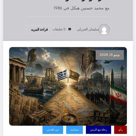
مع محمد حسنين هيكل في 1986
سليمان الفرزلي
0 تعليقات
قراءة المزيد
يونيو 13, 2026
رأي
رحلة مع الزمن
سياسة
من نافذتي