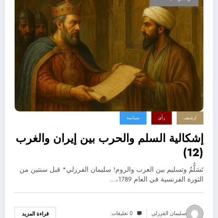
ارشيف
رأي
سياسة
إشكالية السلم والحرب بين إيران والغرب
(12)
تَسَلُّمٌ وتسليم بين العرب والروم! سليمان الفرزلي* قبل سنتين من
الثورة الفرنسية في العام 1789،…
سليمان الفرزلي
0 تعليقات
قراءة المزيد