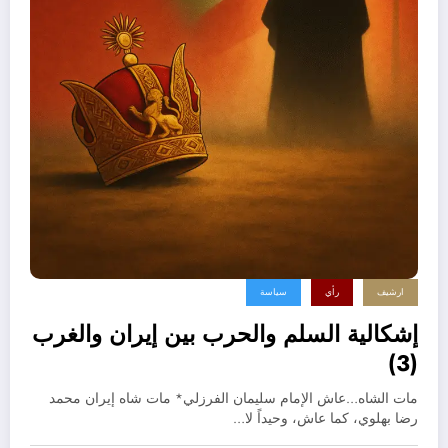
ارشيف
رأي
سياسة
إشكالية السلم والحرب بين إيران والغرب
(3)
مات الشاه…عاش الإمام سليمان الفرزلي* مات شاه إيران محمد
رضا بهلوي، كما عاش، وحيداً لا…