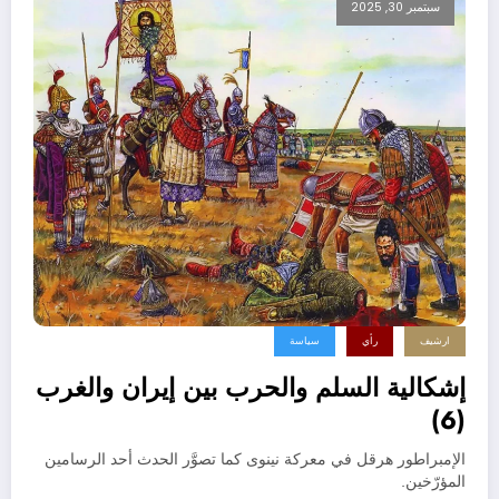
سبتمبر 30, 2025
ارشيف
رأي
سياسة
إشكالية السلم والحرب بين إيران والغرب
(6)
الإمبراطور هرقل في معركة نينوى كما تصوَّر الحدث أحد الرسامين
المؤرّخين.