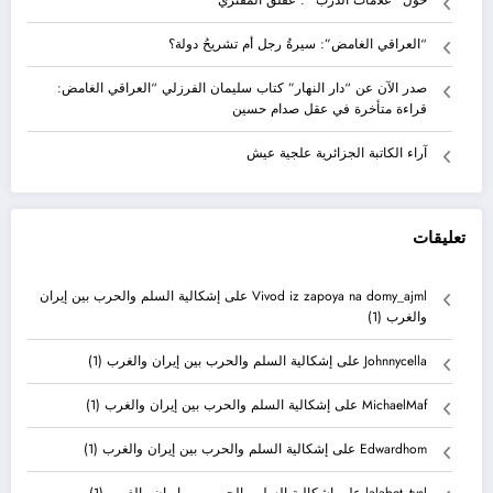
“العراقي الغامض”: سيرةُ رجل أم تشريحُ دولة؟
صدر الآن عن “دار النهار” كتاب سليمان الفرزلي “العراقي الغامض:
قراءة متأخرة في عقل صدام حسين
آراء الكاتبة الجزائرية علجية عيش
تعليقات
Vivod iz zapoya na domy_ajml
على
إشكالية السلم والحرب بين إيران
والغرب (1)
Johnnycella
على
إشكالية السلم والحرب بين إيران والغرب (1)
MichaelMaf
على
إشكالية السلم والحرب بين إيران والغرب (1)
Edwardhom
على
إشكالية السلم والحرب بين إيران والغرب (1)
lalabet_tvsl
على
إشكالية السلم والحرب بين إيران والغرب (1)