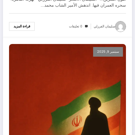
سحره العمران فيها. اندهش الأمير الشاب محمد…
سليمان الفرزلي
0 تعليقات
قراءة المزيد
سبتمبر 9, 2025