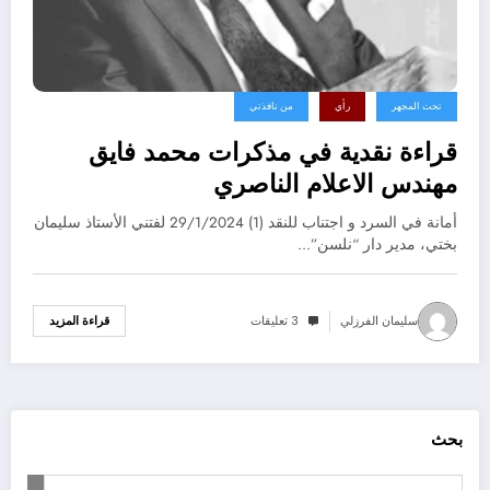
تحت المجهر
رأي
من نافذتي
قراءة نقدية في مذكرات محمد فايق
مهندس الاعلام الناصري
أمانة في السرد و اجتناب للنقد (1) 29/1/2024 لفتني الأستاذ سليمان
بختي، مدير دار “نلسن”…
سليمان الفرزلي
3 تعليقات
قراءة المزيد
بحث