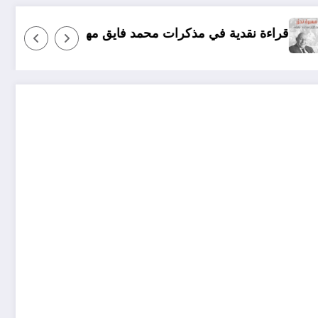
تسامي جبران فوق 