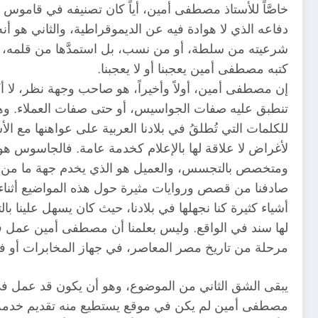
خاصَّاً للأستاذ مصطفى أمين، أياً كان تصنيفه في قاموس 
دفاعه الذي لا هوادة فيه عن الديموقراطية، والثاني هو أن
شرعيته من سلطة، أو من نسب، بل استمدَّها من قلمه، وك
كتبه مصطفى أمين يعجبنا أو لا يعجبنا.
إن مصطفى أمين، أولاً وأخيراً، هو صاحب وجهة نظر، لا أكث
تنطبق عليه صفات الجواسيس، أو حتى صفات العملاء. وهنا لا
للكلمات التي تُطلقُ في بلادنا العربية على عواهنها مع الأ
لأغراض لا علاقة لها بالإعلام كخدمة عامة. فالجاسوس هو ا
ومتخصص بالتجسس، والعميل هو الذي يخدم جهة ما من موق
صادفنا من قصص وروايات مثيرة حول هذه المواضيع أثناء إق
أشياء كثيرة كنا نجهلها في بلادنا، حيث كان يسهل علينا بال
لها سند في الواقع. وليس بعلمنا أن مصطفى أمين عمل 
مرحلة من تاريخ مصر المعاصر، في جهاز المخابرات أو في
يبقى الشق الثاني من الموضوع، وهو أن يكون قد عمل في 
مصطفى أمين لم يكن في موقع يستطيع منه تقديم خدمة تُ