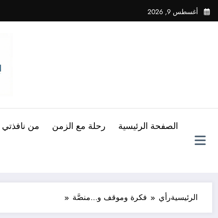
لتجاوز
أغسطس 9, 2026
لى
لمحتوى
الصفحة الرئيسية
رحلة مع الزمن
من نافذتي
الرئيسية
رأي
فكرة وموقف و…منصَّة