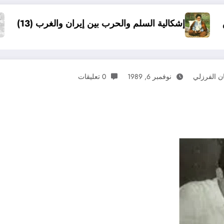
لم والحرب بين إيران والغرب (13)
قراءة نقدية في مذكرات محمد فايق مهندس الاعلام الناصري
ن الفرزلي
نوفمبر 6, 1989
0 تعليقات