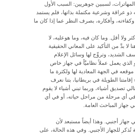
المهاترات، لسببين جوهريين: السبب الأول
ه ذو عراقة وشرعية مكتملة بذاتها، فلم يستمد
فاءته، وأفكاره، بصرف النظر عما إذا كان ما
ر ولا أقل. وما كان فيه، وما هوعليه، لا
 بدَّ من التأكيد على المعاني الحقيقية
سف الشديد، وتروِّج لها وسائل الإعلام
لذي يعمل عملاً نظاميَّاً في جهاز خاص
عه في الجهة المعادية لها ولكثرة ما
امتنا الطويلة في بريطانيا، بتنا نعرف
تالي تصديق أشياء، وربما تبني أشياء لا يقوم
في أي مرحلة من مراحل حياته، أو في أي
 جهاز المباحث العامة.
جهاز أجنبي. وهذا أيضاً مستبعد لأن
ذكر للجهاز الأجنبي. وفي هذه الحالة، على