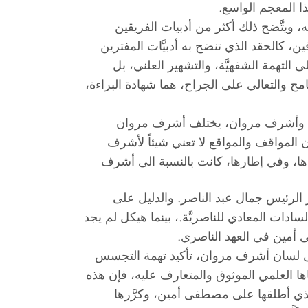
ذا المعجم الواسع.
، ويتَّضح ذلك أكثر من أدبيات الفريقين
ن، كالحقد الذي تنضح به أدبيَّات المفترين
التهمة الشفهيَّة، والتشهير العلني، بل
امح والتعالي على الجراح، هما شهادة البراءة،
ل، وأشرف مروان، يختلف أشرف مروان
 أن المواقف والمواقع لا تعني شيئاً لأشرف
ودها، وفي إطارها، كانت بالنسبة الى أشرف
الرئيس جمال عبد الناصر. والدليل على
ادات المعادي للناصريَّة.، بينما هيكل لم يجد
ى أمين في العهد الناصري.
على لسان أشرف مروان، تأكيد تهمة التجسس
ا العلمي الموثوق والمتعارف عليه، فإن هذه
ذي أطلقها على مصطفى أمين، وكرَّرها