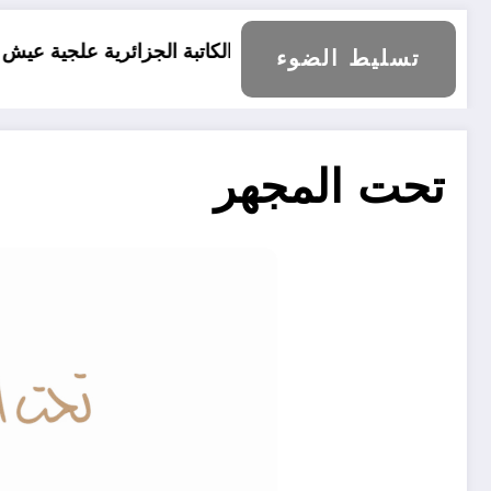
آراء الكاتبة الجزائرية علجية عيش
إشكالية السلم
تسليط الضوء
تحت المجهر