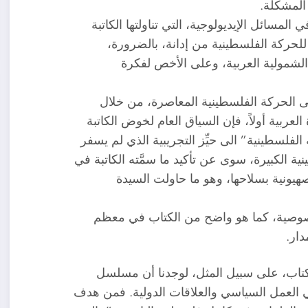
المشكلة.
لمسائل الإيديولوجية، التي تناولتها الكاتبة
 للحركة الفلسطينية من إدانة، بالضرورة،
د الشمولية العربية، وعلى الأخص لفكرة
لى الحركة الفلسطينية المعاصرة، من خلال
 العربية أولاً، فإن السياق العام لخوض الكاتبة
الفلسطينية” الى حيِّز التجريبية الذي لم يسفر
نية الكبيرة، سوى عن تأكيد ما سمَّته الكاتبة في
لصهيونية بسلاحها، وهو ما حاولت السيدة
خصوصية، كما هو واضح من الكتاب في معظم
ار.
كتاب، على سبيل المثل، لوجدنا أن مسلسل
العمل السياسي والعلاقات الدولية. فمن هدف