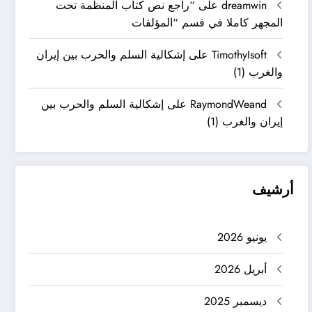
dreamwin
على
“راجع نص كتاب المنظمة تحت
المجهر كاملا في قسم “المؤلفات
TimothyIsoft
على
إشكالية السلم والحرب بين إيران
والغرب (1)
RaymondWeand
على
إشكالية السلم والحرب بين
إيران والغرب (1)
أرشيف
يونيو 2026
أبريل 2026
ديسمبر 2025