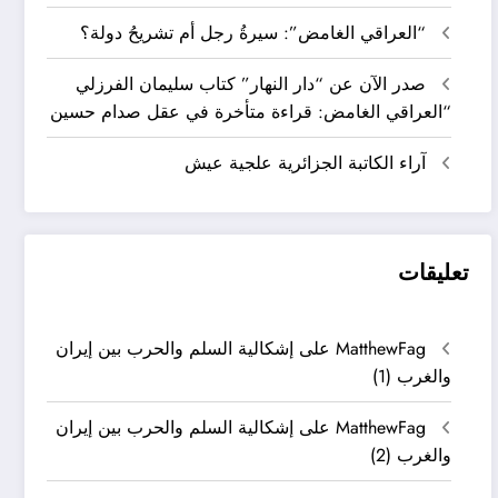
“العراقي الغامض”: سيرةُ رجل أم تشريحُ دولة؟
صدر الآن عن “دار النهار” كتاب سليمان الفرزلي
“العراقي الغامض: قراءة متأخرة في عقل صدام حسين
آراء الكاتبة الجزائرية علجية عيش
تعليقات
MatthewFag
على
إشكالية السلم والحرب بين إيران
والغرب (1)
MatthewFag
على
إشكالية السلم والحرب بين إيران
والغرب (2)