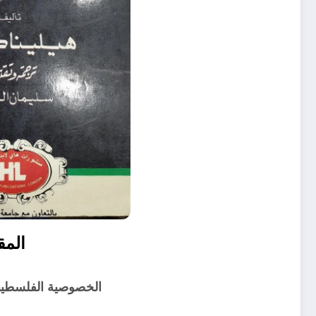
المق
الخصوصية الفلسطينية