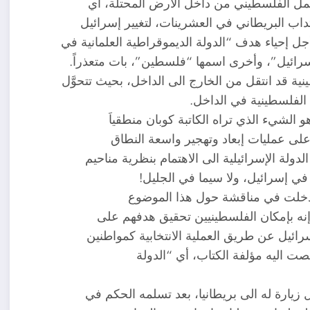
و العمل الفلسطيني من داخل الأرض المحتلة، أي
داب البريطاني في العشرينات، لتغيير إسرائيل
ل إحياء هدف “الدولة الديموقراطية العلمانية في
رائيل”، وأخرى اسمها “فلسطين”، بات متعذراً.
ة قد انتقل من الخارج الى الداخل، بحيث تتحوَّل
الفلسطينية في الداخل.
 الشيء الذي تراه الكاتبة كوبان منطقياَ
ام على عمليات إبعاد وتهجير واسعة النطاق
ولة الإسرائيلية الى الاهتمام بنظرية مناحيم
في إسرائيل، ولا سيما في الجليل!
نه بإمكان الفلسطينيين تحقيق هدفهم على
رائيل عن طريق العملية الانتخابية كمواطنين
صت اليه مؤلفة الكتاب، أي “الدولة
زيارة له الى بريطانيا، بعد تسلمه الحكم في