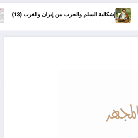
 والحرب بين إيران والغرب (13)
قراءة نقدية في مذكرات محمد فايق مهندس الاعلام الناصري