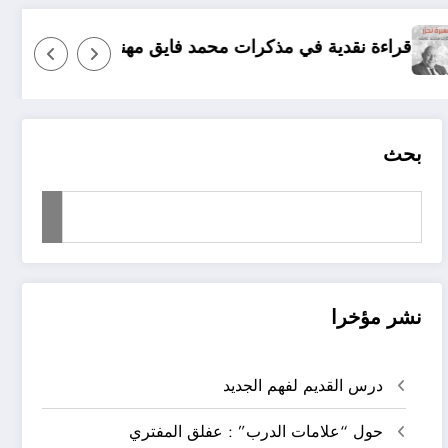
تسامي جبران فوق <
بحث
نشر مؤخرا
درس القديم لفهم الجديد
حول “علامات الدرب” : عفلق المفتري