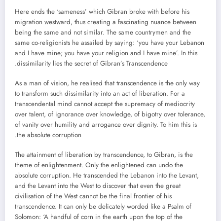
Here ends the ‘sameness’ which Gibran broke with before his
migration westward, thus creating a fascinating nuance between
being the same and not similar. The same countrymen and the
same co-religionists he assailed by saying: ‘you have your Lebanon
and I have mine; you have your religion and I have mine’. In this
dissimilarity lies the secret of Gibran’s Transcendence.
As a man of vision, he realised that transcendence is the only way
to transform such dissimilarity into an act of liberation. For a
transcendental mind cannot accept the supremacy of mediocrity
over talent, of ignorance over knowledge, of bigotry over tolerance,
of vanity over humility and arrogance over dignity. To him this is
the absolute corruption.
The attainment of liberation by transcendence, to Gibran, is the
theme of enlightenment. Only the enlightened can undo the
absolute corruption. He transcended the Lebanon into the Levant,
and the Levant into the West to discover that even the great
civilisation of the West cannot be the final frontier of his
transcendence. It can only be delicately worded like a Psalm of
Solomon: ‘A handful of corn in the earth upon the top of the