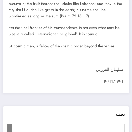
mountain; the fruit thereof shall shake like Lebanon; and they in the
city shall flourish like grass in the earth; his name shall be
continued as long as the sun’ (Psalm 72:16, 17).
Yet the final frontier of his transcendence is not even what may be
casually called ‘international’ or ‘global’. It is cosmic.
A cosmic man, a fellow of the cosmic order beyond the tenses.
سليمان الفرزلي
19/11/1991
بحث