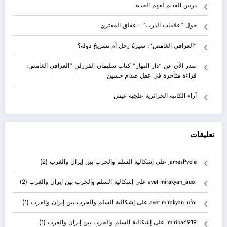
درس القديم لفهم الجديد
حول “علامات الدرب” : عفلق المفتري
“العراقي الغامض”: سيرةُ رجل أم تشريحُ دولة؟
صدر الآن عن “دار النهار” كتاب سليمان الفرزلي “العراقي الغامض:
قراءة متأخرة في عقل صدام حسين
آراء الكاتبة الجزائرية علجية عيش
تعليقات
JamesPycle
على
إشكالية السلم والحرب بين إيران والغرب (2)
avet mirakyan_auol
على
إشكالية السلم والحرب بين إيران والغرب (2)
avet mirakyan_ufol
على
إشكالية السلم والحرب بين إيران والغرب (1)
imirina6919
على
إشكالية السلم والحرب بين إيران والغرب (1)