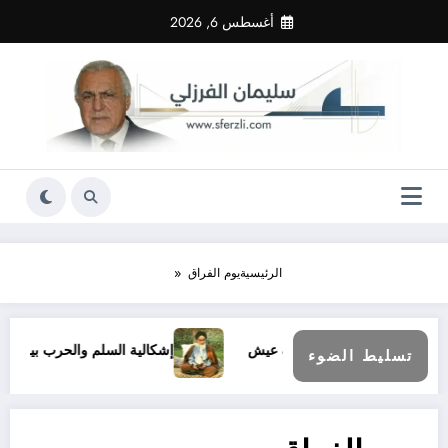
لتجاوز
أغسطس 6, 2026
لى
لمحتوى
الرئيسية
يوم الفراق
الجزائرية علجية عيش
إشكالية السلم والحرب بين إيران والغرب (13)
تسليط الضوء